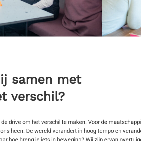
jij samen met
t verschil?
s de drive om het verschil te maken. Voor de maatschappi
m ons heen. De wereld verandert in hoog tempo en verande
ar hoe breng je iets in beweging? Wij zijn ervan overtuig