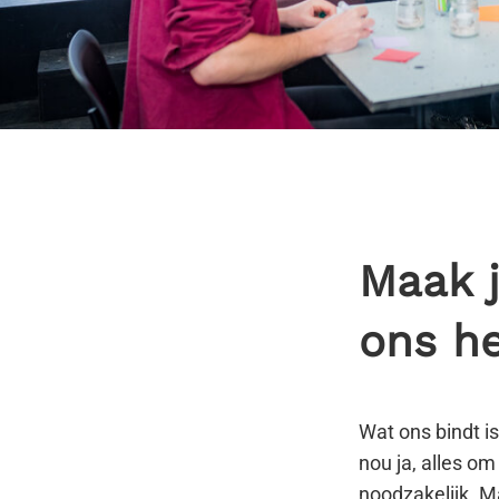
Maak 
ons he
Wat ons bindt i
nou ja, alles o
noodzakelijk. Ma