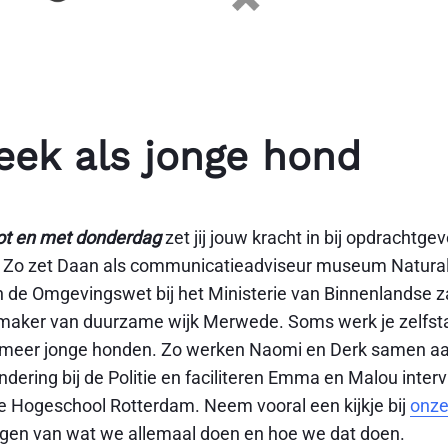
eek als jonge hond
t en met donderdag
zet jij jouw kracht in bij opdrachtgev
. Zo zet Daan als communicatieadviseur museum Naturali
n de Omgevingswet bij het Ministerie van Binnenlandse z
emaker van duurzame wijk Merwede. Soms werk je zelfst
 meer jonge honden. Zo werken Naomi en Derk samen a
dering bij de Politie en faciliteren Emma en Malou interv
 Hogeschool Rotterdam. Neem vooral een kijkje bij
onze
ijgen van wat we allemaal doen en hoe we dat doen.