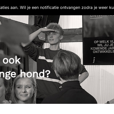
ies aan. Wil je een notificatie ontvangen zodra je weer kun
j ook
onge hond?