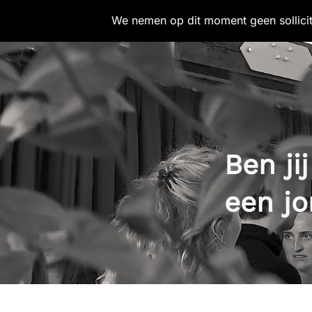
We nemen op dit moment geen sollicitat
Ben ji
een j