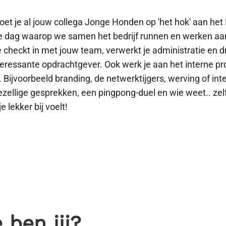
et je al jouw collega Jonge Honden op 'het hok' aan het B
 de dag waarop we samen het bedrijf runnen en werken aa
 checkt in met jouw team, verwerkt je administratie en dr
teressante opdrachtgever. Ook werk je aan het interne pr
. Bijvoorbeeld branding, de netwerktijgers, werving of int
gezellige gesprekken, een pingpong-duel en wie weet.. zel
je lekker bij voelt!
 ben jij?