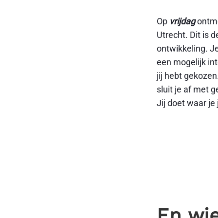
Op
vrijdag
ontmo
Utrecht. Dit is
ontwikkeling. Je
een mogelijk in
jij hebt gekozen
sluit je af met 
Jij doet waar je 
En wie